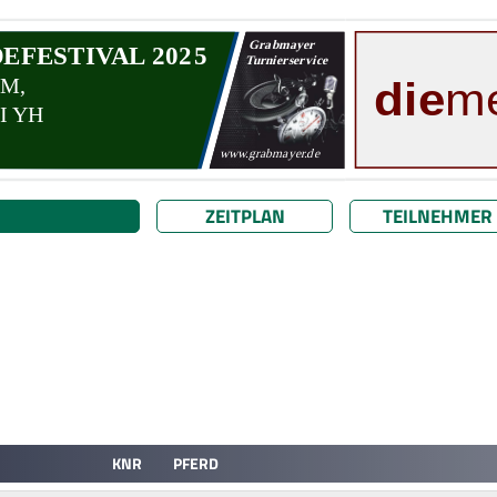
ZEITPLAN
TEILNEHMER
KNR
PFERD