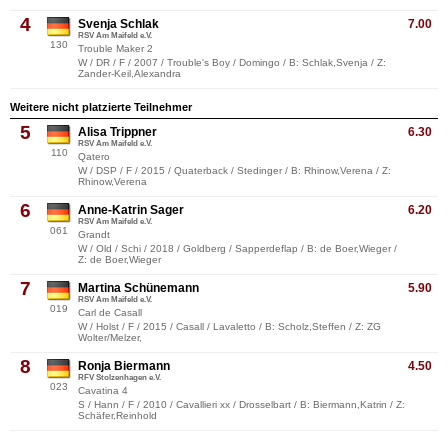
4
Svenja Schlak
7.00
RSV Am Maifeld e.V.
130
Trouble Maker 2
W / DR / F / 2007 / Trouble's Boy / Domingo / B: Schlak,Svenja / Z:
Zander-Keil,Alexandra
Weitere nicht platzierte Teilnehmer
5
Alisa Trippner
6.30
RSV Am Maifeld e.V.
110
Qatero
W / DSP / F / 2015 / Quaterback / Stedinger / B: Rhinow,Verena / Z:
Rhinow,Verena
6
Anne-Katrin Sager
6.20
RSV Am Maifeld e.V.
061
Grandt
W / Old / Schi / 2018 / Goldberg / Sapperdeflap / B: de Boer,Wieger /
Z: de Boer,Wieger
7
Martina Schünemann
5.90
RSV Am Maifeld e.V.
019
Carl de Casall
W / Holst / F / 2015 / Casall / Lavaletto / B: Scholz,Steffen / Z: ZG
Wolter/Melzer,
8
Ronja Biermann
4.50
RFV Stolzenhagen e.V.
023
Cavatina 4
S / Hann / F / 2010 / Cavallieri xx / Drosselbart / B: Biermann,Katrin / Z:
Schäfer,Reinhold