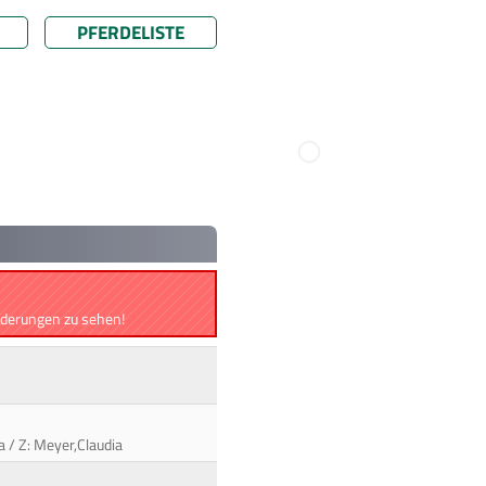
PFERDELISTE
Änderungen zu sehen!
a / Z: Meyer,Claudia