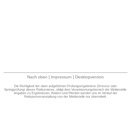
|
|
Nach oben
Impressum
Desktopversion
Die Richtigkeit der oben aufgeführten Prüfungsergebnisse (Dressur oder
Springprüfung) dieses Reitturnieres, obligt dem Verantwortungsbereich der Meldestelle.
Angaben zu Ergebnissen, Reitern und Pferden werden uns im Verlauf der
Reitsportveranstaltung von der Meldestelle nur übermittelt.