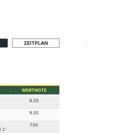
ZEITPLAN
WERTNOTE
8.20
8.00
7.00
/ Z: