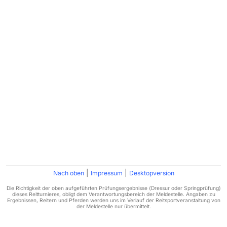
|
|
Nach oben
Impressum
Desktopversion
Die Richtigkeit der oben aufgeführten Prüfungsergebnisse (Dressur oder Springprüfung)
dieses Reitturnieres, obligt dem Verantwortungsbereich der Meldestelle. Angaben zu
Ergebnissen, Reitern und Pferden werden uns im Verlauf der Reitsportveranstaltung von
der Meldestelle nur übermittelt.