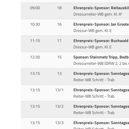
09:00
18
Ehrenpreis-Sponsor: Reitausbi
Dressurreiter-WB gem. Kl. A*
10:30
16
Ehrenpreis-Sponsor: Jan Groot
Dressur-WB gem. Kl. E
11:15
17
Ehrenpreis-Sponsor: Buchwald
Dressur-WB gem. Kl. E
12:30
15
Sponsor: Steinmetz Tripp, Bed
Dressurreiter-WB (DRW 2, 2 bis 4
13:15
13
Ehrenpreis-Sponsor: Sonntags
Reiter-WB Schritt - Trab
13:15
13/1
Ehrenpreis-Sponsor: Sonntags
Reiter-WB Schritt - Trab
13:15
13/2
Ehrenpreis-Sponsor: Sonntags
Reiter-WB Schritt - Trab
13:15
13/3
Ehrenpreis-Sponsor: Sonntags
Reiter-WB Schritt - Trab