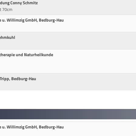
ldung Conny Schmitz
it 70cm
e u. Willimzig GmbH, Bedburg-Hau
Lehmkuhl
otherapie und Naturheilkunde
 Tripp, Bedburg-Hau
e u. Willimzig GmbH, Bedburg-Hau