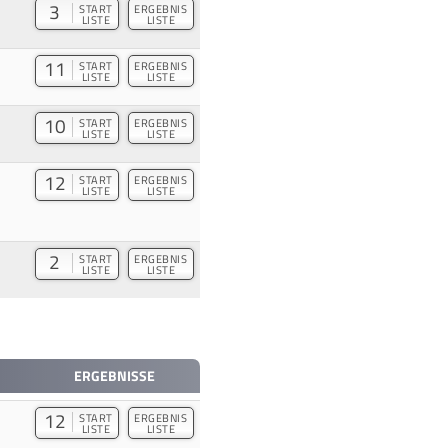
3
START
ERGEBNIS
LISTE
LISTE
11
START
ERGEBNIS
LISTE
LISTE
10
START
ERGEBNIS
LISTE
LISTE
12
START
ERGEBNIS
LISTE
LISTE
2
START
ERGEBNIS
LISTE
LISTE
ERGEBNISSE
12
START
ERGEBNIS
LISTE
LISTE