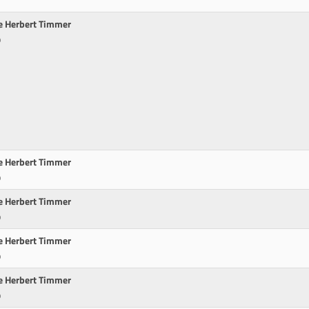
e Herbert Timmer
p
e Herbert Timmer
p
e Herbert Timmer
p
e Herbert Timmer
p
e Herbert Timmer
p