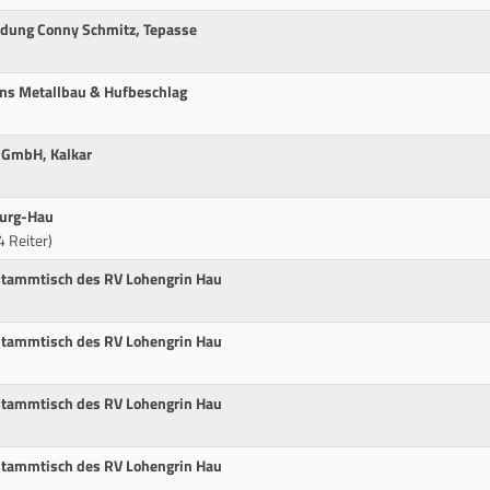
ldung Conny Schmitz, Tepasse
ens Metallbau & Hufbeschlag
 GmbH, Kalkar
burg-Hau
 Reiter)
stammtisch des RV Lohengrin Hau
stammtisch des RV Lohengrin Hau
stammtisch des RV Lohengrin Hau
stammtisch des RV Lohengrin Hau