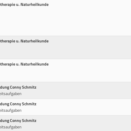
therapie u. Naturheilkunde
therapie u. Naturheilkunde
therapie u. Naturheilkunde
ldung Conny Schmitz
eitsaufgaben
ldung Conny Schmitz
eitsaufgaben
ldung Conny Schmitz
eitsaufgaben