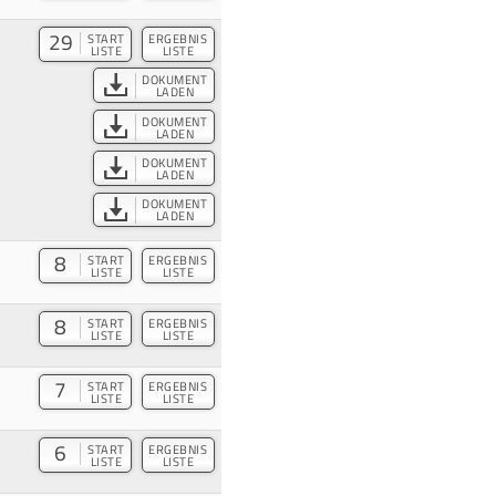
29
START
ERGEBNIS
LISTE
LISTE
DOKUMENT
LADEN
DOKUMENT
LADEN
DOKUMENT
LADEN
DOKUMENT
LADEN
8
START
ERGEBNIS
LISTE
LISTE
8
START
ERGEBNIS
LISTE
LISTE
7
START
ERGEBNIS
LISTE
LISTE
6
START
ERGEBNIS
LISTE
LISTE