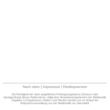
|
|
Nach oben
Impressum
Desktopversion
Die Richtigkeit der oben aufgeführten Prüfungsergebnisse (Dressur oder
Springprüfung) dieses Reitturnieres, obligt dem Verantwortungsbereich der Meldestelle.
Angaben zu Ergebnissen, Reitern und Pferden werden uns im Verlauf der
Reitsportveranstaltung von der Meldestelle nur übermittelt.