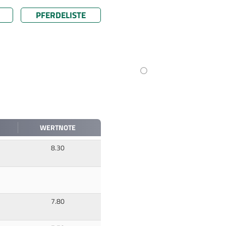
PFERDELISTE
WERTNOTE
8.30
7.80