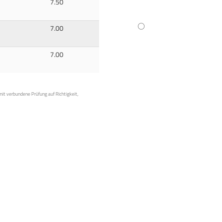
7.50
7.00
7.00
mit verbundene Prüfung auf Richtigkeit,