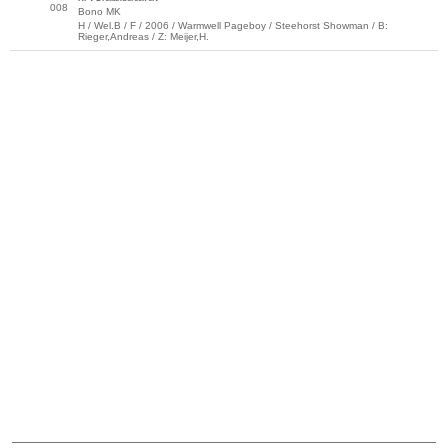
008
Bono MK
H / Wel.B / F / 2006 / Warmwell Pageboy / Steehorst Showman / B:
Rieger,Andreas / Z: Meijer,H.