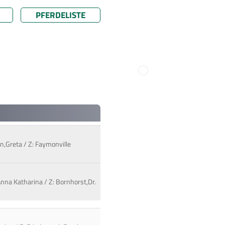
PFERDELISTE
nn,Greta / Z: Faymonville
Anna Katharina / Z: Bornhorst,Dr.