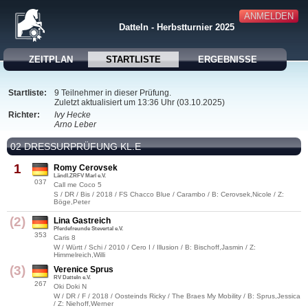
ANMELDEN
Datteln - Herbstturnier 2025
ZEITPLAN
STARTLISTE
ERGEBNISSE
Startliste:
9 Teilnehmer in dieser Prüfung.
Zuletzt aktualisiert um 13:36 Uhr (03.10.2025)
Richter:
Ivy Hecke
Arno Leber
02 DRESSURPRÜFUNG KL.E
1
Romy Cerovsek
Ländl.ZRFV Marl e.V.
037
Call me Coco 5
S / DR / Bis / 2018 / FS Chacco Blue / Carambo / B: Cerovsek,Nicole / Z:
Böge,Peter
(2)
Lina Gastreich
Pferdefreunde Stevertal e.V.
353
Caris 8
W / Württ / Schi / 2010 / Cero I / Illusion / B: Bischoff,Jasmin / Z:
Himmelreich,Willi
(3)
Verenice Sprus
RV Datteln e.V.
267
Oki Doki N
W / DR / F / 2018 / Oosteinds Ricky / The Braes My Mobility / B: Sprus,Jessica
/ Z: Niehoff,Werner