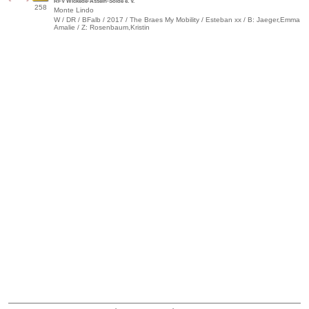
RFV Wickede-Asseln-Sölde e. V.
258
Monte Lindo
W / DR / BFalb / 2017 / The Braes My Mobility / Esteban xx / B: Jaeger,Emma
Amalie / Z: Rosenbaum,Kristin