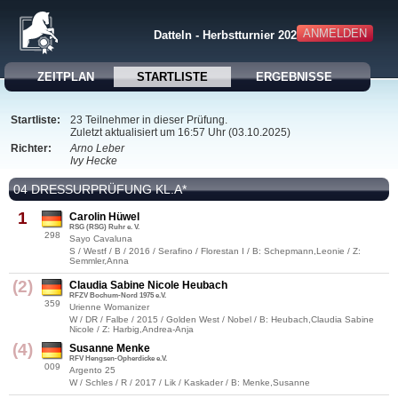
ANMELDEN
Datteln - Herbstturnier 2025
ZEITPLAN
STARTLISTE
ERGEBNISSE
Startliste:
23 Teilnehmer in dieser Prüfung.
Zuletzt aktualisiert um 16:57 Uhr (03.10.2025)
Richter:
Arno Leber
Ivy Hecke
04 DRESSURPRÜFUNG KL.A*
1
Carolin Hüwel
RSG (RSG) Ruhr e. V.
298
Sayo Cavaluna
S / Westf / B / 2016 / Serafino / Florestan I / B: Schepmann,Leonie / Z:
Semmler,Anna
(2)
Claudia Sabine Nicole Heubach
RFZV Bochum-Nord 1975 e.V.
359
Urienne Womanizer
W / DR / Falbe / 2015 / Golden West / Nobel / B: Heubach,Claudia Sabine
Nicole / Z: Harbig,Andrea-Anja
(4)
Susanne Menke
RFV Hengsen-Opherdicke e.V.
009
Argento 25
W / Schles / R / 2017 / Lik / Kaskader / B: Menke,Susanne