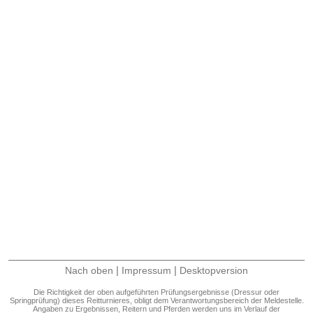
|
|
Nach oben
Impressum
Desktopversion
Die Richtigkeit der oben aufgeführten Prüfungsergebnisse (Dressur oder
Springprüfung) dieses Reitturnieres, obligt dem Verantwortungsbereich der Meldestelle.
Angaben zu Ergebnissen, Reitern und Pferden werden uns im Verlauf der