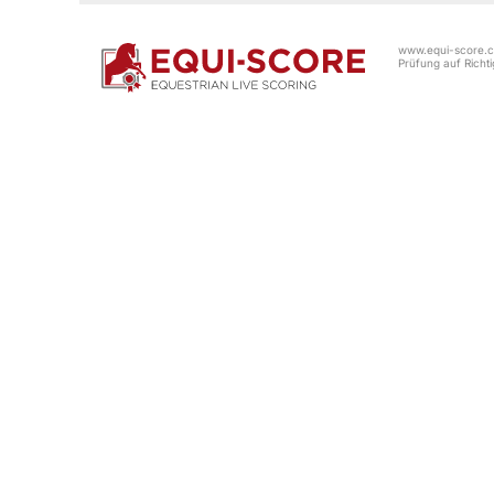
www.equi-score.co
Prüfung auf Richtig