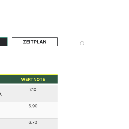
ZEITPLAN
WERTNOTE
7.10
t,
6.90
6.70