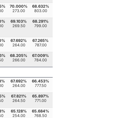
05%
70.000%
68.632%
00
273.00
803.00
10%
69.103%
68.291%
00
269.50
799.00
10%
67.692%
67.265%
00
264.00
787.00
56%
68.205%
67.009%
50
266.00
784.00
28%
67.692%
66.453%
00
264.00
777.50
05%
67.821%
65.897%
50
264.50
771.00
08%
65.128%
65.684%
50
254.00
768.50