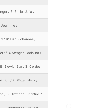
ger / B: Epple, Julia /
, Jeannine /
ud / B: Lieb, Johannes /
rr / B: Stenger, Christina /
 B: Slowig, Eva / Z: Cordes,
nrich / B: Pötter, Nizia /
o / B: Dittmann, Christine /
 / B: Gerdemann, Claudia /