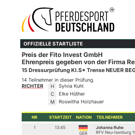
OFFIZIELLE STARTLISTE
Preis der Fito Invest GmbH
Ehrenpreis gegeben von der Firma Rei
15 Dressurprüfung Kl.S* Trense NEUER BE
14 Teilnehmer in dieser Prüfung.
RICHTER
Sylvia Kuhl
H
Elke Hüther
C
Roswitha Holzhauer
M
NR
STARTZEIT
NATION
TEILNEHMER
1
13:45
Johanna Ruhe
RFV Neu-Isenburg 1
GER