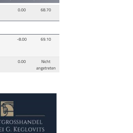
0.00
68.70
-8.00
69.10
0.00
Nicht
angetreten