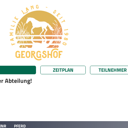
ZEITPLAN
TEILNEHMER
r Abteilung!
KNR
PFERD