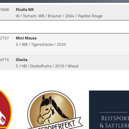
1668
Picollo NR
W / Tschech. WB / Brauner / 2004 / Papillon Rouge
2T37
Mini Mouse
S / WB / Tigerschecke / 2020
4F15
Olwita
S / HB / Dunkelfuchs / 2010 / Wiwat