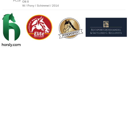
PC19
Olli 8
W / Pony / Schimmel / 2014