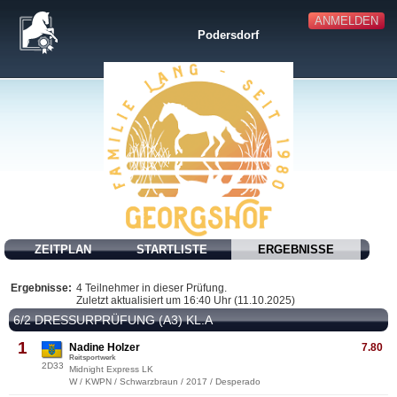
ANMELDEN
Podersdorf
ZEITPLAN
STARTLISTE
ERGEBNISSE
Ergebnisse:
4 Teilnehmer in dieser Prüfung.
Zuletzt aktualisiert um 16:40 Uhr (11.10.2025)
6/2 DRESSURPRÜFUNG (A3) KL.A
1
Nadine Holzer
7.80
Reitsportwerk
2D33
Midnight Express LK
W / KWPN / Schwarzbraun / 2017 / Desperado