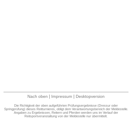
|
|
Nach oben
Impressum
Desktopversion
Die Richtigkeit der oben aufgeführten Prüfungsergebnisse (Dressur oder
Springprüfung) dieses Reitturnieres, obligt dem Verantwortungsbereich der Meldestelle.
Angaben zu Ergebnissen, Reitern und Pferden werden uns im Verlauf der
Reitsportveranstaltung von der Meldestelle nur übermittelt.