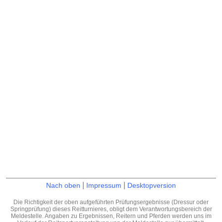
|
|
Nach oben
Impressum
Desktopversion
Die Richtigkeit der oben aufgeführten Prüfungsergebnisse (Dressur oder
Springprüfung) dieses Reitturnieres, obligt dem Verantwortungsbereich der
Meldestelle. Angaben zu Ergebnissen, Reitern und Pferden werden uns im