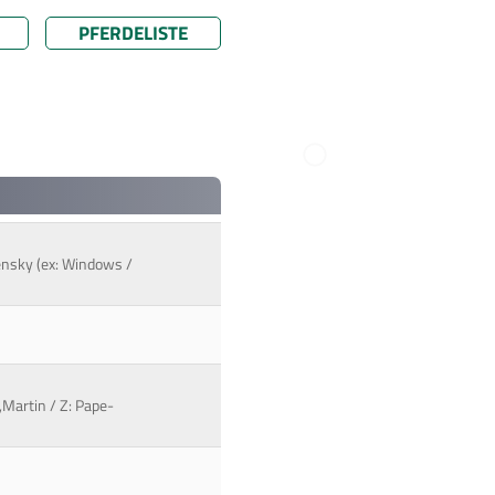
PFERDELISTE
ensky (ex: Windows /
,Martin / Z: Pape-