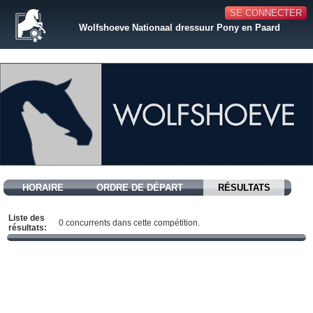
SE CONNECTER
Wolfshoeve Nationaal dressuur Pony en Paard
HORAIRE
ORDRE DE DÉPART
RÉSULTATS
Liste des
0 concurrents dans cette compétition.
résultats: