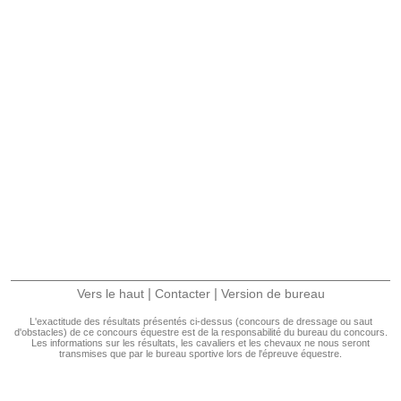
|
|
Vers le haut
Contacter
Version de bureau
L'exactitude des résultats présentés ci-dessus (concours de dressage ou saut
d'obstacles) de ce concours équestre est de la responsabilité du bureau du concours.
Les informations sur les résultats, les cavaliers et les chevaux ne nous seront
transmises que par le bureau sportive lors de l'épreuve équestre.