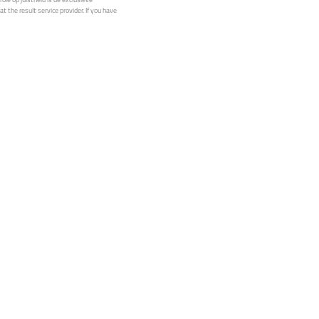
t the result service provider. If you have