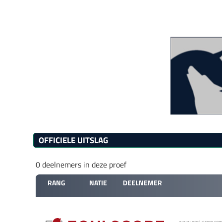
OFFICIELE UITSLAG
0 deelnemers in deze proef
RANG
NATIE
DEELNEMER
www.equi-score.com is