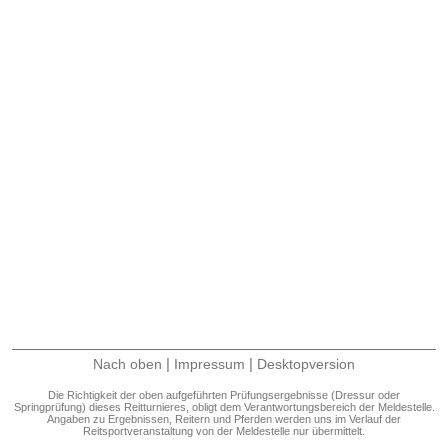
|
|
Nach oben
Impressum
Desktopversion
Die Richtigkeit der oben aufgeführten Prüfungsergebnisse (Dressur oder
Springprüfung) dieses Reitturnieres, obligt dem Verantwortungsbereich der Meldestelle.
Angaben zu Ergebnissen, Reitern und Pferden werden uns im Verlauf der
Reitsportveranstaltung von der Meldestelle nur übermittelt.