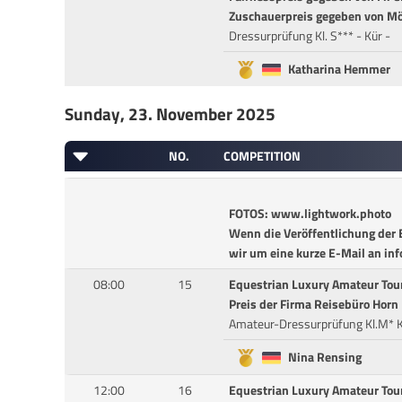
Zuschauerpreis gegeben von Mö
Dressurprüfung Kl. S*** - Kür -
Katharina Hemmer
Sunday, 23. November 2025
NO.
COMPETITION
FOTOS: www.lightwork.photo
Wenn die Veröffentlichung der B
wir um eine kurze E-Mail an in
08:00
15
Equestrian Luxury Amateur Tou
Preis der Firma Reisebüro Horn
Amateur-Dressurprüfung Kl.M* 
Nina Rensing
12:00
16
Equestrian Luxury Amateur Tou