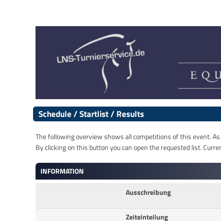
Schedule / Startlist / Results
The following overview shows all competitions of this event. As s
By clicking on this button you can open the requested list. Curre
INFORMATION
Ausschreibung
Zeiteinteilung