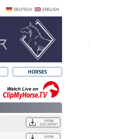
DEUTSCH
ENGLISH
HORSES
SHOW
DOCUMENT
SHOW