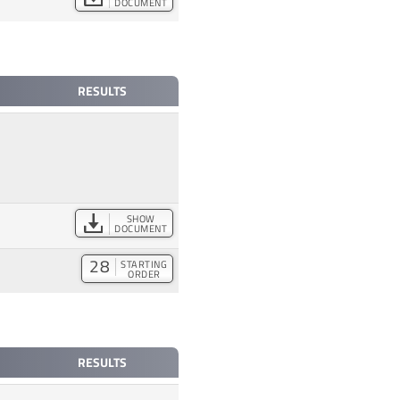
DOCUMENT
RESULTS
SHOW
DOCUMENT
28
STARTING
ORDER
RESULTS