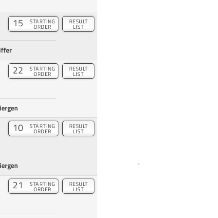
15
STARTING
RESULT
ORDER
LIST
ffer
22
STARTING
RESULT
ORDER
LIST
iergen
10
STARTING
RESULT
ORDER
LIST
iergen
21
STARTING
RESULT
ORDER
LIST