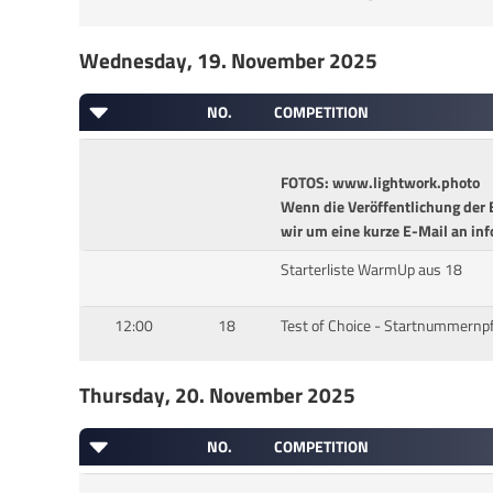
Wednesday, 19. November 2025
NO.
COMPETITION
FOTOS: www.lightwork.photo
Wenn die Veröffentlichung der B
wir um eine kurze E-Mail an in
Starterliste WarmUp aus 18
12:00
18
Test of Choice - Startnummernpf
Thursday, 20. November 2025
NO.
COMPETITION