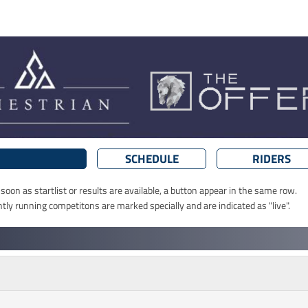
SCHEDULE
RIDERS
oon as startlist or results are available, a button appear in the same row.
ntly running competitons are marked specially and are indicated as "live".