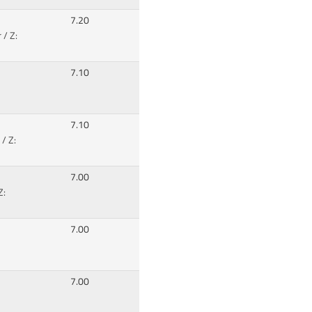
7.20
 / Z:
7.10
7.10
 / Z:
7.00
Z:
7.00
7.00