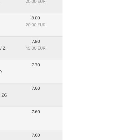
&
20.00 EUR
8.00
20.00 EUR
7.80
/ Z:
15.00 EUR
7.70
:
7.60
: ZG
7.60
7.60