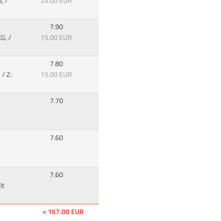
, /
24.00 EUR
7.90
G, /
15.00 EUR
7.80
 / Z:
15.00 EUR
7.70
7.60
7.60
lt
= 167.00 EUR