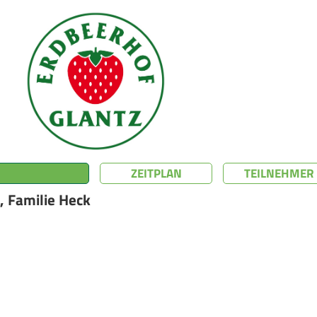
ZEITPLAN
TEILNEHMER
 Familie Heck