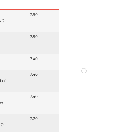
7.50
/ Z:
7.50
7.40
7.40
ia /
7.40
ns-
7.20
 Z: