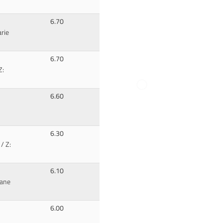
6.70
rie
6.70
Z:
6.60
6.30
/ Z:
6.10
iane
6.00