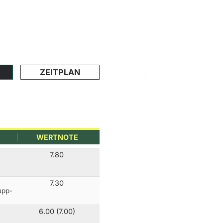
ZEITPLAN
WERTNOTE
7.80
7.30
upp-
6.00 (7.00)