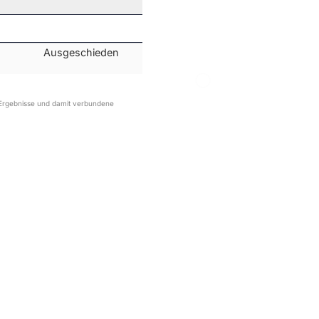
Ausgeschieden
r Ergebnisse und damit verbundene