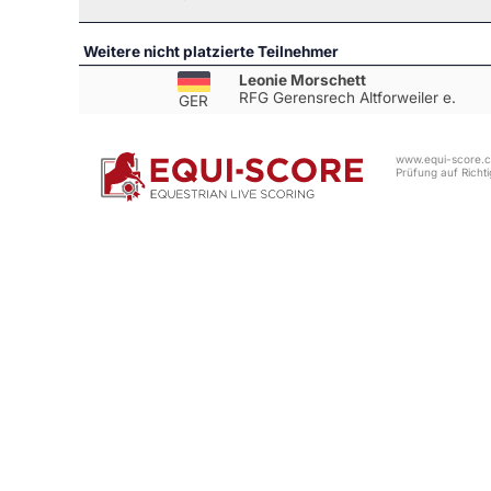
Weitere nicht platzierte Teilnehmer
Leonie Morschett
RFG Gerensrech Altforweiler e.
GER
www.equi-score.co
Prüfung auf Richtig