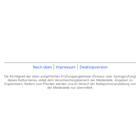
|
|
Nach oben
Impressum
Desktopversion
Die Richtigkeit der oben aufgeführten Prüfungsergebnisse (Dressur oder Springprüfung)
dieses Reitturnieres, obligt dem Verantwortungsbereich der Meldestelle. Angaben zu
Ergebnissen, Reitern und Pferden werden uns im Verlauf der Reitsportveranstaltung von
der Meldestelle nur übermittelt.