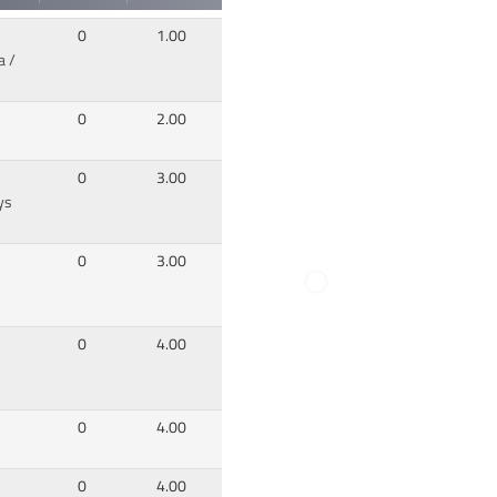
0
1.00
a /
0
2.00
0
3.00
ys
0
3.00
0
4.00
0
4.00
0
4.00