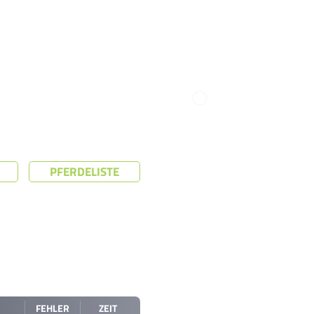
PFERDELISTE
FEHLER
ZEIT