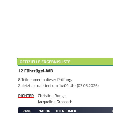
OFFIZIELLE ERGEBNISLISTE
12 Führzügel-WB
8 Teilnehmer in dieser Prüfung.
Zuletzt aktualisiert um 14:09 Uhr (03.05.2026)
RICHTER
Christine Runge
Jacqueline Grobosch
RANG
NATION
TEILNEHMER