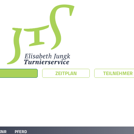
ZEITPLAN
TEILNEHMER
KNR
PFERD