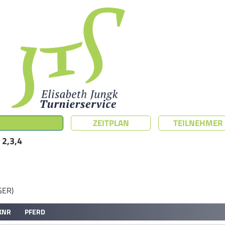
ZEITPLAN
TEILNEHMER
 2,3,4
(GER)
KNR
PFERD