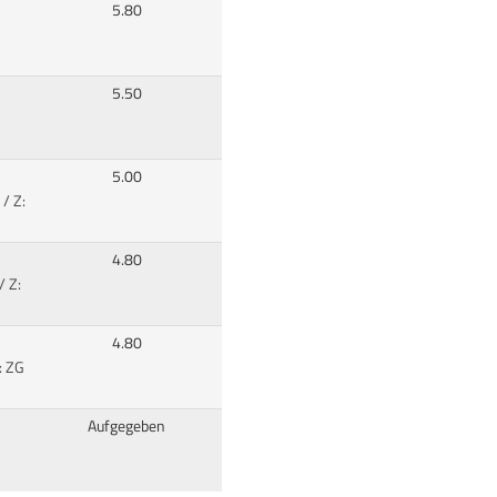
5.80
5.50
5.00
 / Z:
4.80
/ Z:
4.80
: ZG
Aufgegeben