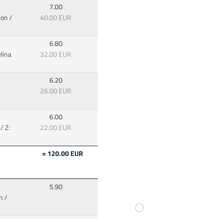
7.00
ion /
40.00 EUR
6.80
lina
32.00 EUR
6.20
26.00 EUR
6.00
/ Z:
22.00 EUR
= 120.00 EUR
5.90
n /