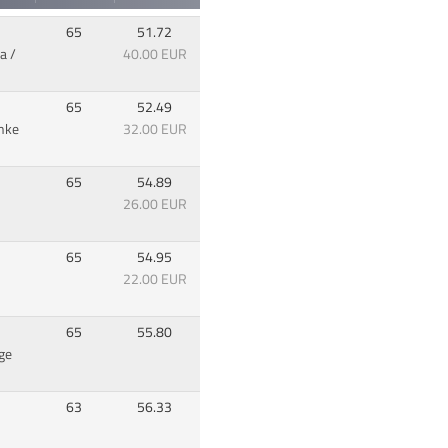
65
51.72
a /
40.00 EUR
65
52.49
Anke
32.00 EUR
65
54.89
26.00 EUR
65
54.95
22.00 EUR
65
55.80
ge
63
56.33