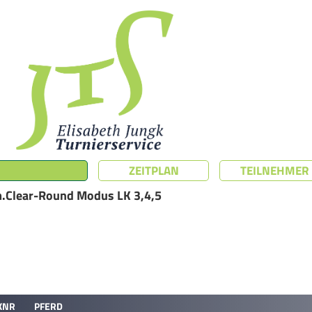
ZEITPLAN
TEILNEHMER
m.Clear-Round Modus LK 3,4,5
KNR
PFERD