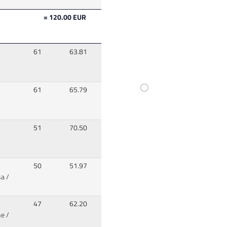
= 120.00 EUR
61
63.81
61
65.79
51
70.50
50
51.97
a /
47
62.20
e /