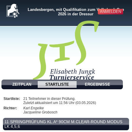
Landesbergen, mit Qualifikation zum Volksbank-Cup
ANMELDEN
2026 in der Dressur
ZEITPLAN
STARTLISTE
ERGEBNISSE
Startliste:
21 Teilnehmer in dieser Prüfung.
Zuletzt aktualisiert um 11:56 Uhr (03.05.2026)
Richter:
Karl Engelke
Jacqueline Grobosch
11 SPRINGPRÜFUNG KL.A* 90CM M.CLEAR-ROUND MODUS
LK 4,5,6