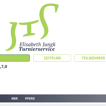
ZEITPLAN
TEILNEHMER
,7,0
KNR
PFERD