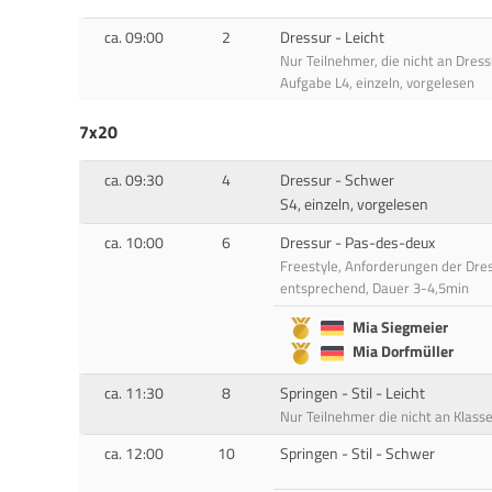
ca. 09:00
2
Dressur - Leicht
Nur Teilnehmer, die nicht an Dres
Aufgabe L4, einzeln, vorgelesen
7x20
ca. 09:30
4
Dressur - Schwer
S4, einzeln, vorgelesen
ca. 10:00
6
Dressur - Pas-des-deux
Freestyle, Anforderungen der Dre
entsprechend, Dauer 3-4,5min
Mia Siegmeier
Mia Dorfmüller
ca. 11:30
8
Springen - Stil - Leicht
Nur Teilnehmer die nicht an Klas
ca. 12:00
10
Springen - Stil - Schwer