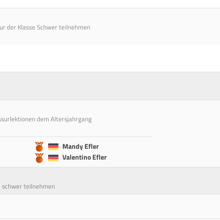
sur der Klasse Schwer teilnehmen
ssurlektionen dem Altersjahrgang
Mandy Efler
Valentino Efler
se schwer teilnehmen