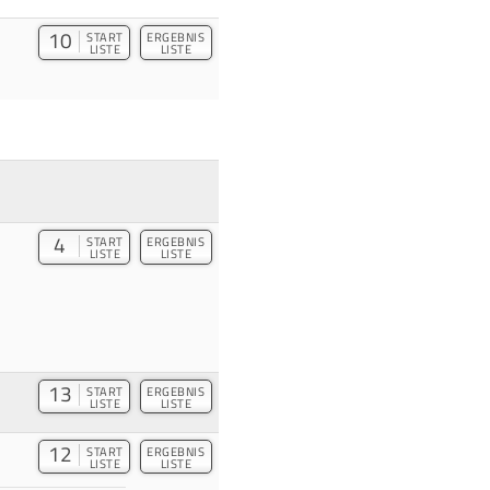
10
START
ERGEBNIS
LISTE
LISTE
4
START
ERGEBNIS
LISTE
LISTE
13
START
ERGEBNIS
LISTE
LISTE
12
START
ERGEBNIS
LISTE
LISTE