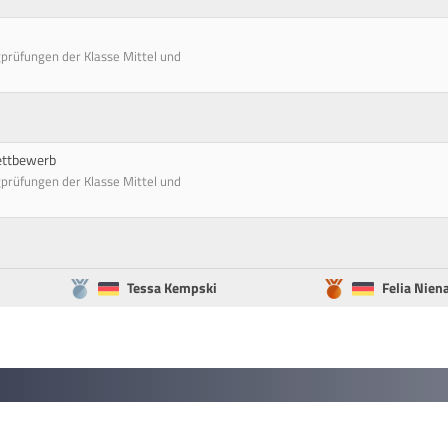
gprüfungen der Klasse Mittel und
wettbewerb
gprüfungen der Klasse Mittel und
Tessa Kempski
Felia Nien