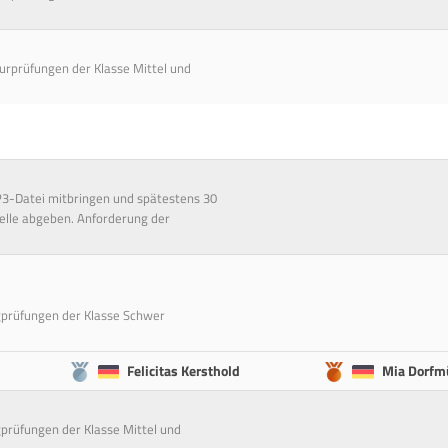
surprüfungen der Klasse Mittel und
P3-Datei mitbringen und spätestens 30
elle abgeben. Anforderung der
ngprüfungen der Klasse Schwer
Felicitas Kersthold
Mia Dorfmü
gprüfungen der Klasse Mittel und