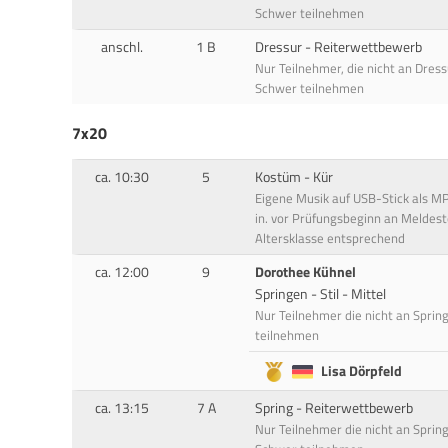
Schwer teilnehmen
anschl.
1 B
Dressur - Reiterwettbewerb
Nur Teilnehmer, die nicht an Dres
Schwer teilnehmen
7x20
ca. 10:30
5
Kostüm - Kür
Eigene Musik auf USB-Stick als M
in. vor Prüfungsbeginn an Meldest
Altersklasse entsprechend
ca. 12:00
9
Dorothee Kühnel
Springen - Stil - Mittel
Nur Teilnehmer die nicht an Spri
teilnehmen
Lisa Dörpfeld
ca. 13:15
7 A
Spring - Reiterwettbewerb
Nur Teilnehmer die nicht an Sprin