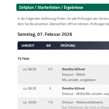
Zeitplan / Starterlisten / Ergebnisse
In der folgenden Auflistung finden Sie alle Prüfungen der Verans
dem Sie die einzelnen Übersichten öffnen können. Prüfungen b
Samstag, 07. Februar 2026
UHRZEIT
NR
PRÜFUNG
7x14m
ca. 08:30
3 E
Dorothe Kühnel
Dressur - Mittel
M4, einzeln, vorgelesen
ca. 08:30
3
Dorothe Kühnel
Dressur - Mittel M4, einzeln, vor
ca. 10:00
1 A
Dressur - Reiterwettbewerb
Nur Teilnehmer, die nicht an Dres