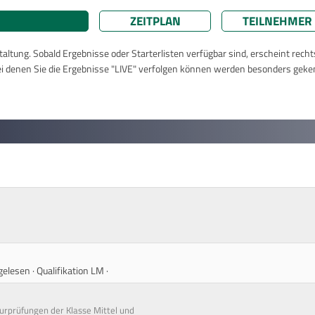
ZEITPLAN
TEILNEHMER
taltung. Sobald Ergebnisse oder Starterlisten verfügbar sind, erscheint rech
ei denen Sie die Ergebnisse "LIVE" verfolgen können werden besonders geke
gelesen · Qualifikation LM ·
surprüfungen der Klasse Mittel und