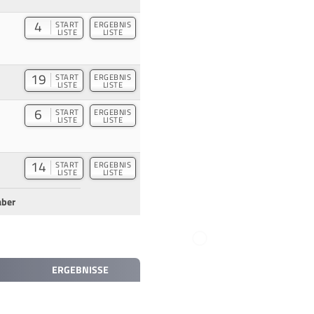
4
START
ERGEBNIS
LISTE
LISTE
19
START
ERGEBNIS
LISTE
LISTE
6
START
ERGEBNIS
LISTE
LISTE
14
START
ERGEBNIS
LISTE
LISTE
aber
ERGEBNISSE