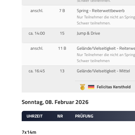
Schwer teilnehmen.
anschl.
7 B
Spring - Reiterwettbewerb
Nur Teilnehmer die nicht an Sprin
Schwer teilnehmen.
ca. 14:00
15
Jump & Drive
anschl.
11 B
Gelände/Vielseitigkeit - Reiter
Nur Teilnehmer die nicht an Sprin
Schwer teilnehmen
ca. 16:45
13
Gelände/Vielseitigkeit - Mittel
Felicitas Kersthold
Sonntag, 08. Februar 2026
UHRZEIT
NR
PRÜFUNG
7x14m