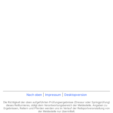
|
|
Nach oben
Impressum
Desktopversion
Die Richtigkeit der oben aufgeführten Prüfungsergebnisse (Dressur oder Springprüfung)
dieses Reitturnieres, obligt dem Verantwortungsbereich der Meldestelle. Angaben zu
Ergebnissen, Reitern und Pferden werden uns im Verlauf der Reitsportveranstaltung von
der Meldestelle nur übermittelt.