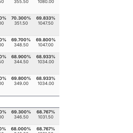
50
355.50
1080.00
00%
70.300%
69.833%
00
351.50
1047.50
00%
69.700%
69.800%
00
348.50
1047.00
00%
68.900%
68.933%
50
344.50
1034.00
00%
69.800%
68.933%
00
349.00
1034.00
00%
69.300%
68.767%
00
346.50
1031.50
00%
68.000%
68.767%