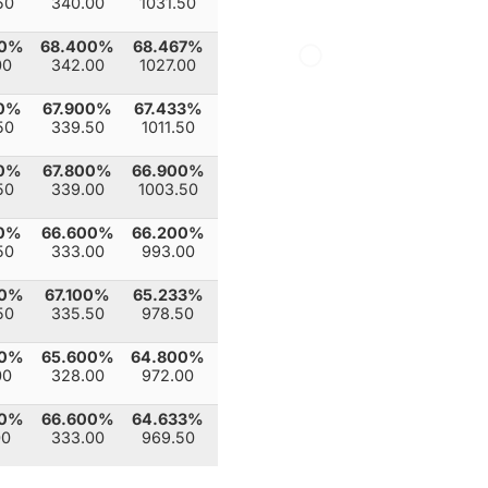
50
340.00
1031.50
00%
68.400%
68.467%
00
342.00
1027.00
00%
67.900%
67.433%
50
339.50
1011.50
00%
67.800%
66.900%
50
339.00
1003.50
00%
66.600%
66.200%
50
333.00
993.00
00%
67.100%
65.233%
50
335.50
978.50
00%
65.600%
64.800%
00
328.00
972.00
00%
66.600%
64.633%
00
333.00
969.50