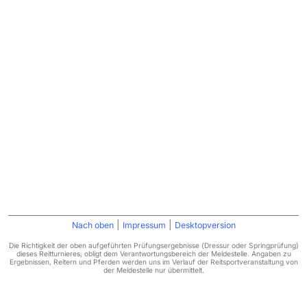
|
|
Nach oben
Impressum
Desktopversion
Die Richtigkeit der oben aufgeführten Prüfungsergebnisse (Dressur oder Springprüfung)
dieses Reitturnieres, obligt dem Verantwortungsbereich der Meldestelle. Angaben zu
Ergebnissen, Reitern und Pferden werden uns im Verlauf der Reitsportveranstaltung von
der Meldestelle nur übermittelt.