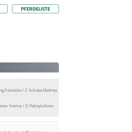
PFERDELISTE
ing,Franziska / Z: Schulze,Mathias
Vivien Yvonne / Z: Patrzyk,Vivien