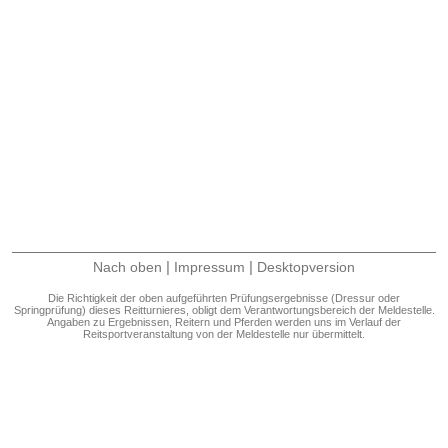
|
|
Nach oben
Impressum
Desktopversion
Die Richtigkeit der oben aufgeführten Prüfungsergebnisse (Dressur oder
Springprüfung) dieses Reitturnieres, obligt dem Verantwortungsbereich der Meldestelle.
Angaben zu Ergebnissen, Reitern und Pferden werden uns im Verlauf der
Reitsportveranstaltung von der Meldestelle nur übermittelt.