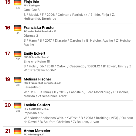
15
Finja Ihle
RFV Essingen
329
Cool Cat 8
S / Meckl. / F / 2008 / Colman / Patrick xx / B: Ihle, Finja / Z:
Hoffschildt, Bernhilde
16
Franziska Prester
RC in der Point Poxdorf e.V.
45
Diarosa 3
S / Hann / B / 2017 / Diarado / Carolus I / B: Heiche, Agathe / Z: Heiche,
Agathe
17
Emily Eckert
PSG Schnaittach e.V.
595
Eine wie Keine 18
S / Holst / Db / 2018 / Catoki / Casquetto / 108OL12 / B: Eckert, Emily / Z:
Witt Pferdezucht GbR
19
Melissa Fischer
RSG Frankenhof Sonnefeld e.V.
206
Laurentin 6
W / DSP (SaThue) / B / 2015 / Lahnstein / Lord Moritzburg / B: Fischer,
Melissa / Z: Scheibner, Arndt
20
Lavinia Seufert
RFV Sulzthal u.U.e.V.
318
Impossible 12
W / Niederländisches Wblt. -KWPN- / B / 2013 / Breitling (MEX) / Quidam
de Revel / B: Seufert, Christina / Z: Balkom, J. van
21
Anton Metzeler
RC Nürnberg e.V.