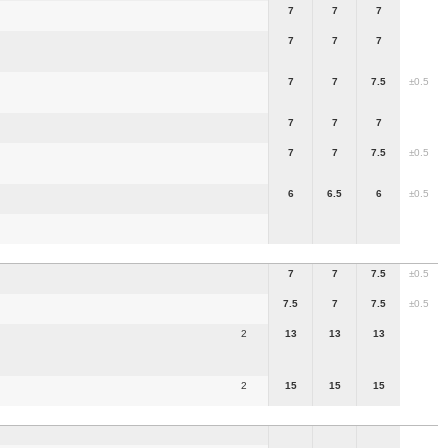
7
7
7
7
7
7
7
7
7.5
±0.5
7
7
7
7
7
7.5
±0.5
6
6.5
6
±0.5
7
7
7.5
±0.5
7.5
7
7.5
±0.5
2
13
13
13
2
15
15
15