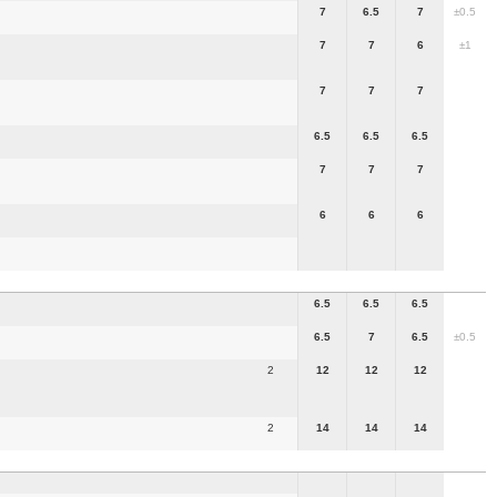
7
6.5
7
±0.5
7
7
6
±1
7
7
7
6.5
6.5
6.5
7
7
7
6
6
6
6.5
6.5
6.5
6.5
7
6.5
±0.5
2
12
12
12
2
14
14
14