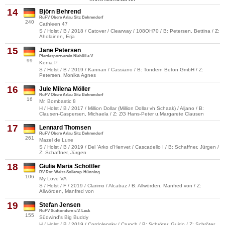
14
Björn Behrend
RuFV Obere Arlau Sitz Behrendorf
240
Cathleen 47
S / Holst / B / 2018 / Catover / Clearway / 108OH70 / B: Petersen, Bettina / Z:
Aholainen, Erja
15
Jane Petersen
Pferdesportverein Niebüll e.V.
99
Kenia P
S / Holst / B / 2019 / Kannan / Cassiano / B: Tondern Beton GmbH / Z:
Petersen, Monika Agnes
16
Jule Milena Möller
RuFV Obere Arlau Sitz Behrendorf
16
Mr. Bombastic 8
H / Holst / B / 2017 / Million Dollar (Million Dollar vh Schaak) / Aljano / B:
Clausen-Caspersen, Michaela / Z: ZG Hans-Peter u.Margarete Clausen
17
Lennard Thomsen
RuFV Obere Arlau Sitz Behrendorf
261
Mazel de Luxe
S / Holst / B / 2019 / Del 'Arko d'Henvet / Cascadello I / B: Schaffner, Jürgen /
Z: Schaffner, Jürgen
18
Giulia Maria Schöttler
RV Rot-Weiss Sollerup-Hünning
106
My Love VA
S / Holst / F / 2019 / Clarimo / Alcatraz / B: Allwörden, Manfred von / Z:
Allwörden, Manfred von
19
Stefan Jensen
RuFV Südtondern e.V. Leck
155
Südwind's Big Buddy
H / Holst / B / 2019 / Cordolensky / Crunch / B: Schröter, Guido / Z: Schröter,