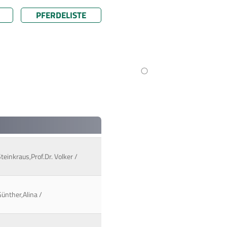
PFERDELISTE
teinkraus,Prof.Dr. Volker /
Günther,Alina /