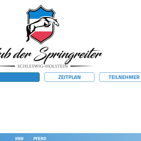
ZEITPLAN
TEILNEHMER
KNR
PFERD