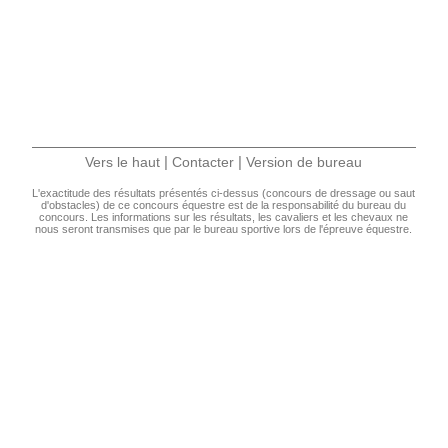
|
|
Vers le haut
Contacter
Version de bureau
L'exactitude des résultats présentés ci-dessus (concours de dressage ou saut
d'obstacles) de ce concours équestre est de la responsabilité du bureau du
concours. Les informations sur les résultats, les cavaliers et les chevaux ne
nous seront transmises que par le bureau sportive lors de l'épreuve équestre.