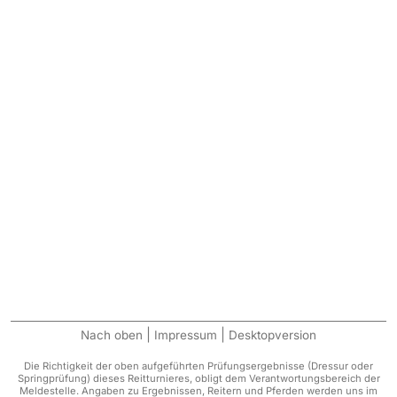
|
|
Nach oben
Impressum
Desktopversion
Die Richtigkeit der oben aufgeführten Prüfungsergebnisse (Dressur oder
Springprüfung) dieses Reitturnieres, obligt dem Verantwortungsbereich der
Meldestelle. Angaben zu Ergebnissen, Reitern und Pferden werden uns im