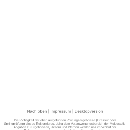
|
|
Nach oben
Impressum
Desktopversion
Die Richtigkeit der oben aufgeführten Prüfungsergebnisse (Dressur oder
Springprüfung) dieses Reitturnieres, obligt dem Verantwortungsbereich der Meldestelle.
Angaben zu Ergebnissen, Reitern und Pferden werden uns im Verlauf der